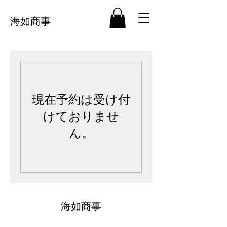
海如商事
現在予約は受け付
けておりませ
ん。
海如商事